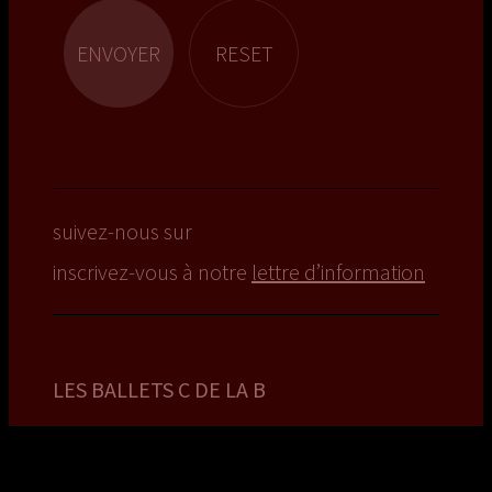
suivez-nous sur
inscrivez-vous à notre
lettre d’information
LES BALLETS C DE LA B
la compagnie